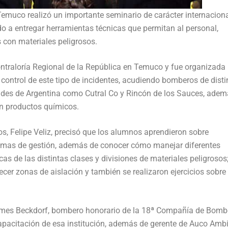
emuco realizó un importante seminario de carácter internacion
 a entregar herramientas técnicas que permitan al personal,
 con materiales peligrosos.
Contraloría Regional de la República en Temuco y fue organizada 
ontrol de este tipo de incidentes, acudiendo bomberos de disti
ades de Argentina como Cutral Co y Rincón de los Sauces, adem
n productos químicos.
, Felipe Veliz, precisó que los alumnos aprendieron sobre
mas de gestión, además de conocer cómo manejar diferentes
cas de las distintas clases y divisiones de materiales peligrosos
ecer zonas de aislación y también se realizaron ejercicios sobre
ames Beckdorf, bombero honorario de la 18ª Compañía de Bomb
apacitación de esa institución, además de gerente de Auco Ambi