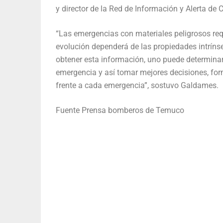
y director de la Red de Información y Alerta de Ch
“Las emergencias con materiales peligrosos req
evolución dependerá de las propiedades intríns
obtener esta información, uno puede determinar
emergencia y así tomar mejores decisiones, for
frente a cada emergencia”, sostuvo Galdames.
Fuente Prensa bomberos de Temuco