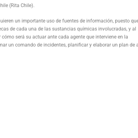
ile (Rita Chile).
uieren un importante uso de fuentes de información, puesto qu
ecas de cada una de las sustancias químicas involucradas, y al
 cómo será su actuar ante cada agente que interviene en la
mar un comando de incidentes, planificar y elaborar un plan de 