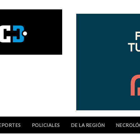
EPORTES
POLICIALES
DE LA REGIÓN
NECROLÓ