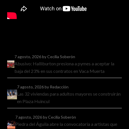
7 agosto, 2026
by Cecilia Soberón
Abusivo: Halliburton presiona a pymes a aceptar la
baja del 23% en sus contratos en Vaca Muerta
7 agosto, 2026
by Redacción
Las 32 viviendas para adultos mayores se construirán
en Plaza Huincul
7 agosto, 2026
by Cecilia Soberón
Piedra del Águila abre la convocatoria a artistas que