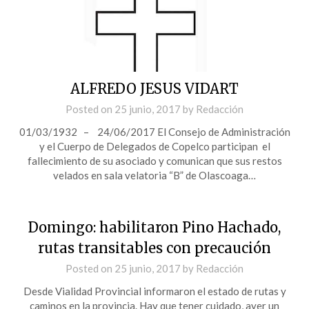
ALFREDO JESUS VIDART
Posted on
25 junio, 2017
by
Redacción
01/03/1932 – 24/06/2017 El Consejo de Administración
y el Cuerpo de Delegados de Copelco participan el
fallecimiento de su asociado y comunican que sus restos
velados en sala velatoria “B” de Olascoaga…
Domingo: habilitaron Pino Hachado,
rutas transitables con precaución
Posted on
25 junio, 2017
by
Redacción
Desde Vialidad Provincial informaron el estado de rutas y
caminos en la provincia. Hay que tener cuidado, ayer un