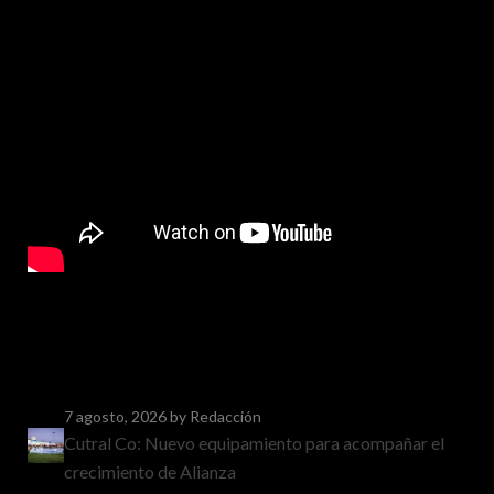
7 agosto, 2026
by Redacción
Cutral Co: Nuevo equipamiento para acompañar el
crecimiento de Alianza