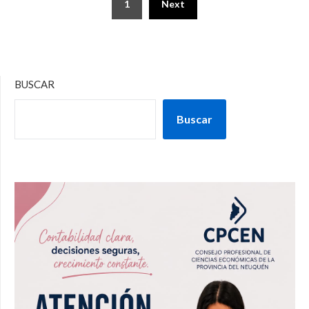
1
Next
BUSCAR
Buscar