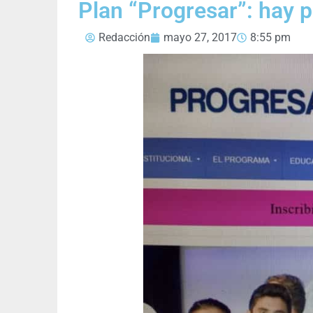
Plan “Progresar”: hay p
Redacción
mayo 27, 2017
8:55 pm