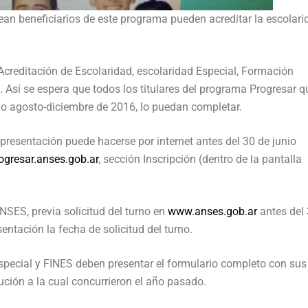
an beneficiarios de este programa pueden acreditar la escolari
 Acreditación de Escolaridad, escolaridad Especial, Formación
. Así se espera que todos los titulares del programa Progresar q
odo agosto-diciembre de 2016, lo puedan completar.
presentación puede hacerse por internet antes del 30 de junio
gresar.anses.gob.ar
, sección Inscripción (dentro de la pantalla
SES, previa solicitud del turno en
www.anses.gob.ar
antes del 
ntación la fecha de solicitud del turno.
especial y FINES deben presentar el formulario completo con sus
tución a la cual concurrieron el año pasado.