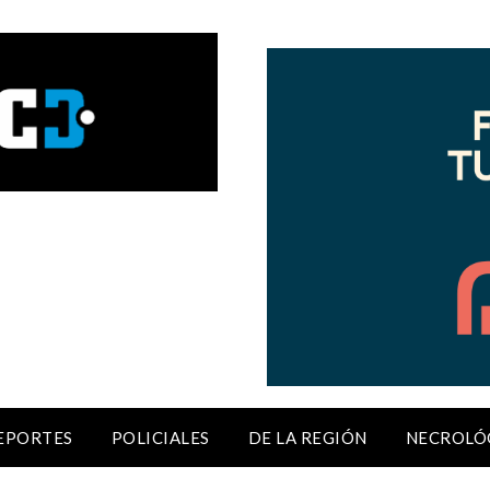
EPORTES
POLICIALES
DE LA REGIÓN
NECROLÓ