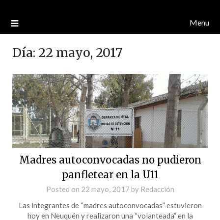
Menu
Día:
22 mayo, 2017
Madres autoconvocadas no pudieron
panfletear en la U11
Posted on
22 mayo, 2017
by
Redacción
Las integrantes de “madres autoconvocadas” estuvieron
hoy en Neuquén y realizaron una “volanteada” en la