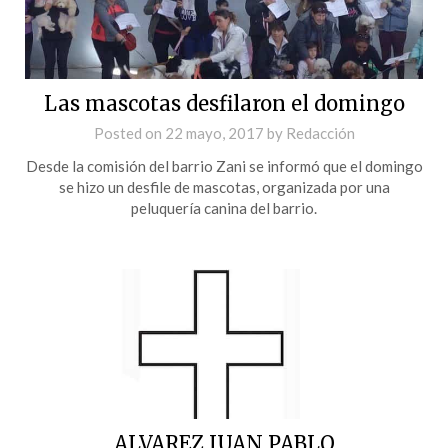
Las mascotas desfilaron el domingo
Posted on
22 mayo, 2017
by
Redacción
Desde la comisión del barrio Zani se informó que el domingo
se hizo un desfile de mascotas, organizada por una
peluquería canina del barrio.
ALVAREZ JUAN PABLO