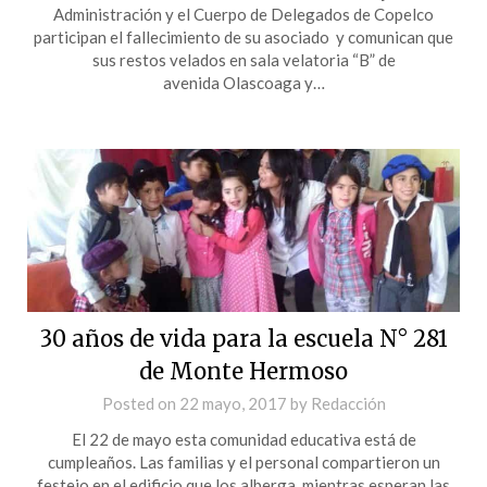
Administración y el Cuerpo de Delegados de Copelco
participan el fallecimiento de su asociado y comunican que
sus restos velados en sala velatoria “B” de
avenida Olascoaga y…
30 años de vida para la escuela N° 281
de Monte Hermoso
Posted on
22 mayo, 2017
by
Redacción
El 22 de mayo esta comunidad educativa está de
cumpleaños. Las familias y el personal compartieron un
festejo en el edificio que los alberga, mientras esperan las