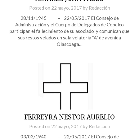
Posted on
22 mayo, 2017
by
Redacción
28/11/1945 – 22/05/2017 El Consejo de
Administración y el Cuerpo de Delegados de Copelco
participan el fallecimiento de su asociado y comunican que
sus restos velados en sala velatoria “A” de avenida
Olascoaga…
FERREYRA NESTOR AURELIO
Posted on
22 mayo, 2017
by
Redacción
03/03/1940 – 22/05/2017 El Consejo de