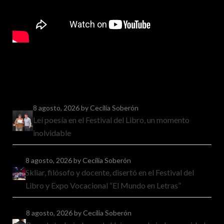
8 agosto, 2026
by Cecilia Soberón
Leí poesía en el Festival del Libro, un momento
inolvidable
8 agosto, 2026
by Cecilia Soberón
Skliar, filósofo y docente, disertó en el Festival del
Libro y Expo Vocacional “El Mundo en Letras”
8 agosto, 2026
by Cecilia Soberón