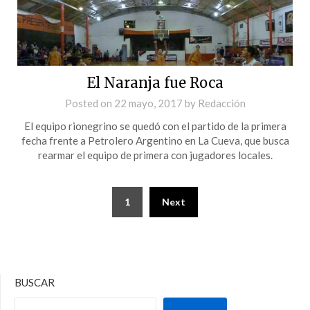
El Naranja fue Roca
Posted on
22 mayo, 2017
by
Redacción
El equipo rionegrino se quedó con el partido de la primera
fecha frente a Petrolero Argentino en La Cueva, que busca
rearmar el equipo de primera con jugadores locales.
1
Next
BUSCAR