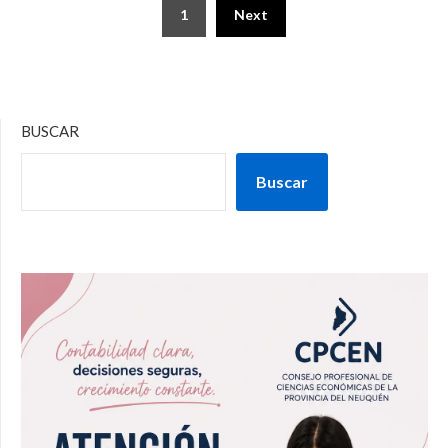
1
Next
BUSCAR
Buscar