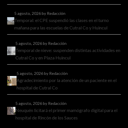
5 agosto, 2026
by Redacción
Temporal: el CPE suspendió las clases en el turno
mañana para las escuelas de Cutral Co y Huincul
5 agosto, 2026
by Redacción
Temporal de nieve: suspenden distintas actividades en
Cutral Co y en Plaza Huincul
5 agosto, 2026
by Redacción
Agradecimiento por la atención de un paciente en el
hospital de Cutral Co
5 agosto, 2026
by Redacción
Neuquén licitará el primer mamógrafo digital para el
hospital de Rincón de los Sauces