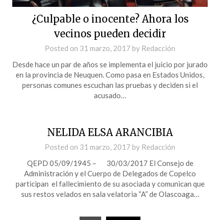
¿Culpable o inocente? Ahora los
vecinos pueden decidir
Posted on
31 marzo, 2017
by
Redacción
Desde hace un par de años se implementa el juicio por jurado
en la provincia de Neuquen. Como pasa en Estados Unidos,
personas comunes escuchan las pruebas y deciden si el
acusado…
NELIDA ELSA ARANCIBIA
Posted on
31 marzo, 2017
by
Redacción
QEPD 05/09/1945 – 30/03/2017 El Consejo de
Administración y el Cuerpo de Delegados de Copelco
participan el fallecimiento de su asociada y comunican que
sus restos velados en sala velatoria “A” de Olascoaga…