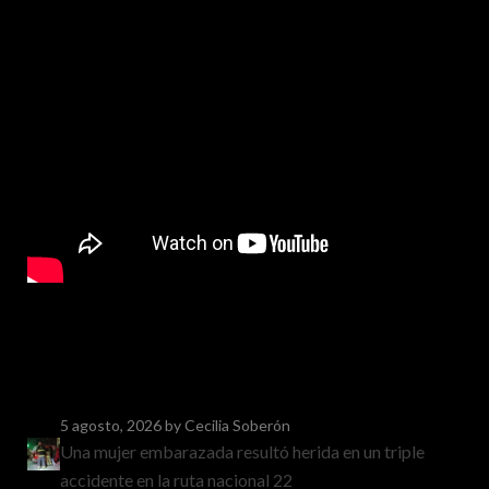
5 agosto, 2026
by Cecilia Soberón
Una mujer embarazada resultó herida en un triple
accidente en la ruta nacional 22