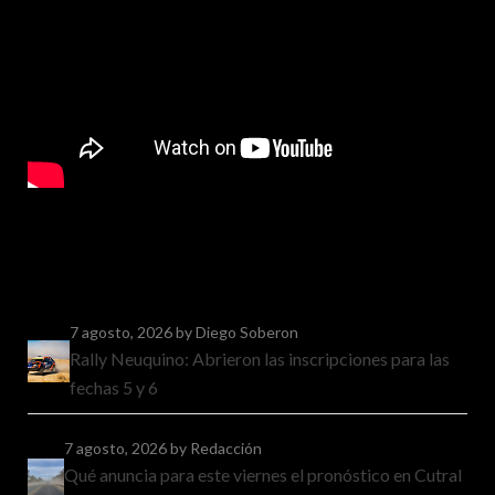
7 agosto, 2026
by Diego Soberon
Rally Neuquino: Abrieron las inscripciones para las
fechas 5 y 6
7 agosto, 2026
by Redacción
Qué anuncia para este viernes el pronóstico en Cutral