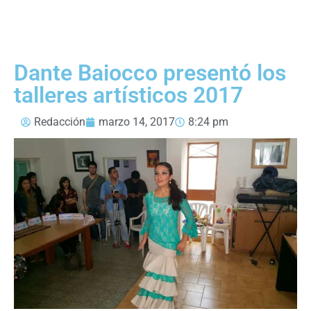
Dante Baiocco presentó los
talleres artísticos 2017
Redacción
marzo 14, 2017
8:24 pm