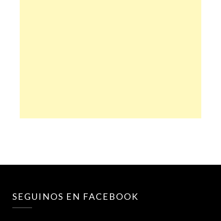
SEGUINOS EN FACEBOOK