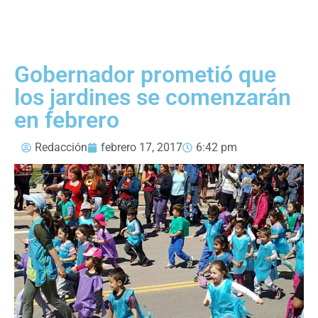
Gobernador prometió que
los jardines se comenzarán
en febrero
Redacción
febrero 17, 2017
6:42 pm