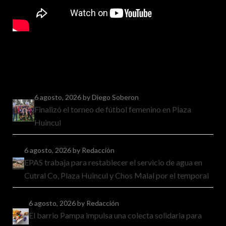
6 agosto, 2026
by Diego Soberon
Finalizó el torneo de fútbol femenino en Plaza
Huincul
6 agosto, 2026
by Redacción
EPAS trabaja para restablecer el servicio de agua en
Cutral Co, Plaza Huincul y Chos Malal por el temporal
6 agosto, 2026
by Redacción
El barrio Pampa impulsa una colecta solidaria para