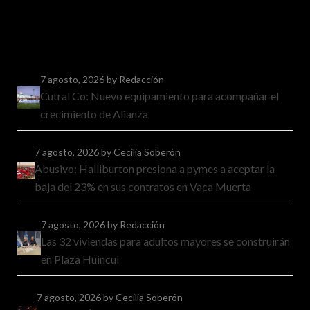
7 agosto, 2026
by Redacción
Cutral Co: Nuevo equipamiento para acompañar el
crecimiento de Alianza
7 agosto, 2026
by Cecilia Soberón
Abusivo: Halliburton presiona a pymes a aceptar la
baja del 23% en sus contratos en Vaca Muerta
7 agosto, 2026
by Redacción
Las 32 viviendas para adultos mayores se construirán
en Plaza Huincul
7 agosto, 2026
by Cecilia Soberón