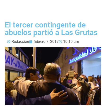
El tercer contingente de
abuelos partió a Las Grutas
Redacción
febrero 7, 2017
10:10 am