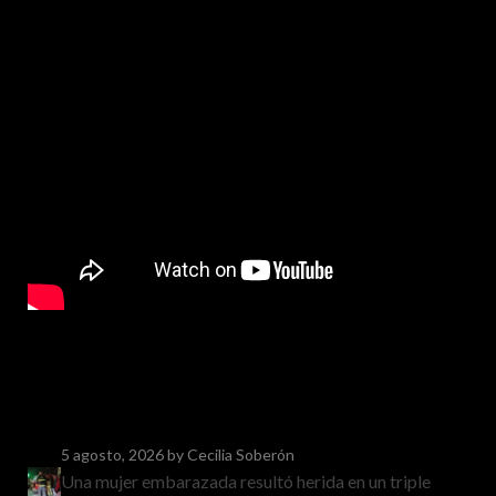
5 agosto, 2026
by Cecilia Soberón
Una mujer embarazada resultó herida en un triple