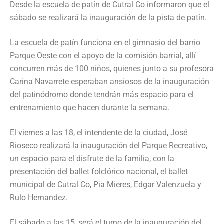
Desde la escuela de patín de Cutral Co informaron que el
sábado se realizará la inauguración de la pista de patín.
La escuela de patín funciona en el gimnasio del barrio
Parque Oeste con el apoyo de la comisión barrial, allí
concurren más de 100 niños, quienes junto a su profesora
Carina Navarrete esperaban ansiosos de la inauguración
del patinódromo donde tendrán más espacio para el
entrenamiento que hacen durante la semana.
El viernes a las 18, el intendente de la ciudad, José
Rioseco realizará la inauguración del Parque Recreativo,
un espacio para el disfrute de la familia, con la
presentación del ballet folclórico nacional, el ballet
municipal de Cutral Co, Pia Mieres, Edgar Valenzuela y
Rulo Hernandez.
El sábado a las 15, será el turno de la inauguración del