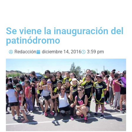
Se viene la inauguración del
patinódromo
Redacción
diciembre 14, 2016
3:59 pm