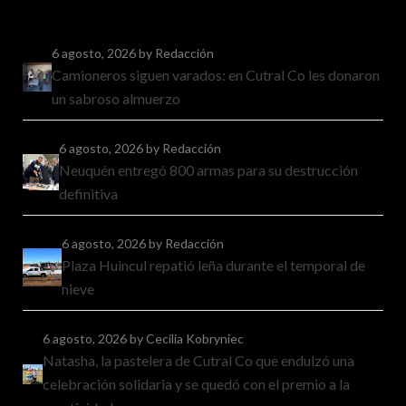
6 agosto, 2026
by Redacción
Camioneros siguen varados: en Cutral Co les donaron
un sabroso almuerzo
6 agosto, 2026
by Redacción
Neuquén entregó 800 armas para su destrucción
definitiva
6 agosto, 2026
by Redacción
Plaza Huincul repatió leña durante el temporal de
nieve
6 agosto, 2026
by Cecilia Kobryniec
Natasha, la pastelera de Cutral Co que endulzó una
celebración solidaria y se quedó con el premio a la