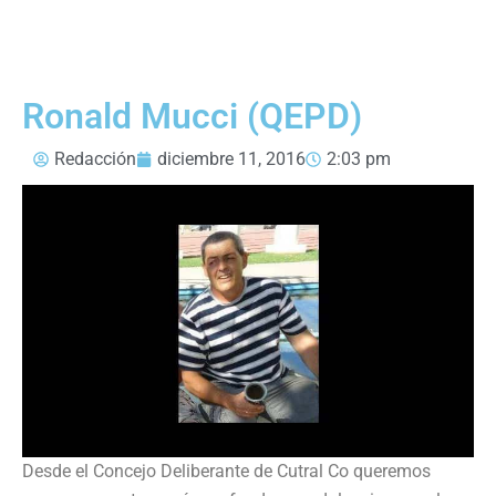
Ronald Mucci (QEPD)
Redacción
diciembre 11, 2016
2:03 pm
Desde el Concejo Deliberante de Cutral Co queremos