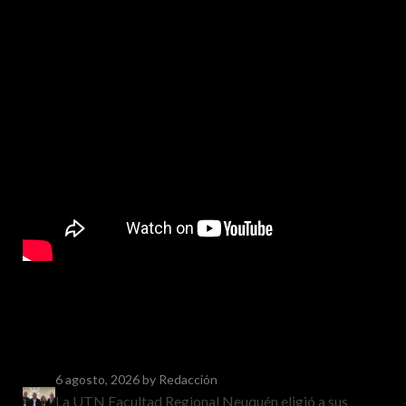
6 agosto, 2026
by Redacción
La UTN Facultad Regional Neuquén eligió a sus