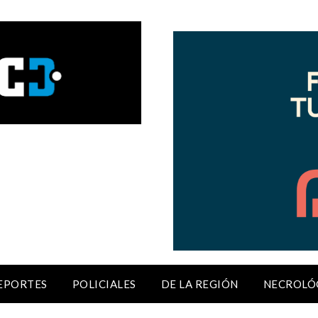
EPORTES
POLICIALES
DE LA REGIÓN
NECROLÓ