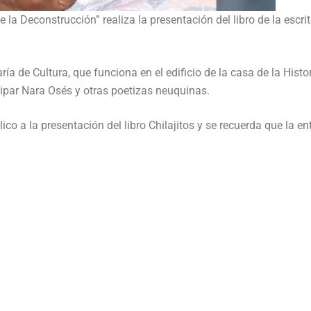
e la Deconstrucción” realiza la presentación del libro de la escri
ía de Cultura, que funciona en el edificio de la casa de la Histor
cipar Nara Osés y otras poetizas neuquinas.
lico a la presentación del libro Chilajitos y se recuerda que la e