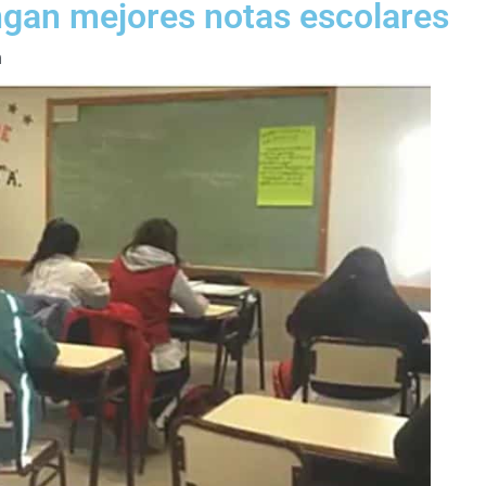
ngan mejores notas escolares
m