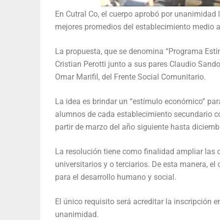
En Cutral Co, el cuerpo aprobó por unanimidad 
mejores promedios del establecimiento medio al
La propuesta, que se denomina “Programa Estím
Cristian Perotti junto a sus pares Claudio Sand
Omar Marifil, del Frente Social Comunitario.
La idea es brindar un “estímulo económico” para
alumnos de cada establecimiento secundario co
partir de marzo del año siguiente hasta diciem
La resolución tiene como finalidad ampliar las 
universitarios y o terciarios. De esta manera, 
para el desarrollo humano y social.
El único requisito será acreditar la inscripción en
unanimidad.