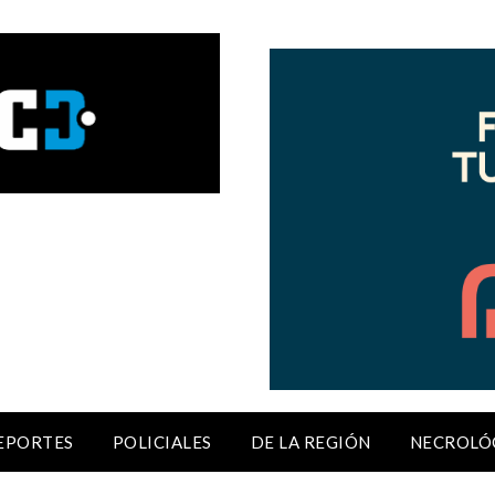
EPORTES
POLICIALES
DE LA REGIÓN
NECROLÓ