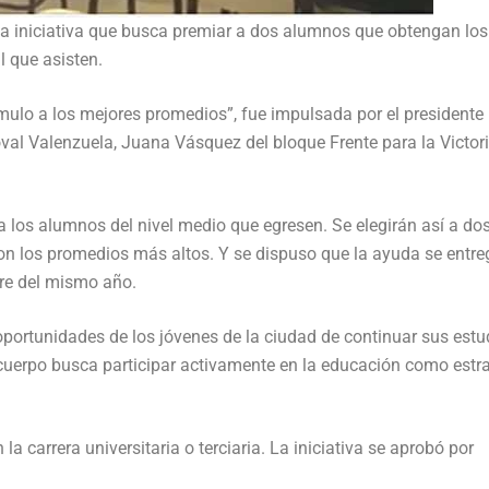
la iniciativa que busca premiar a dos alumnos que obtengan los
 que asisten.
ulo a los mejores promedios”, fue impulsada por el presidente
oval Valenzuela, Juana Vásquez del bloque Frente para la Victori
 los alumnos del nivel medio que egresen. Se elegirán así a do
n los promedios más altos. Y se dispuso que la ayuda se entre
bre del mismo año.
oportunidades de los jóvenes de la ciudad de continuar sus estu
el cuerpo busca participar activamente en la educación como estr
 la carrera universitaria o terciaria. La iniciativa se aprobó por