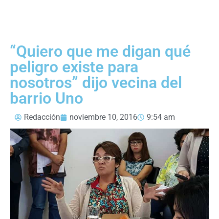
“Quiero que me digan qué
peligro existe para
nosotros” dijo vecina del
barrio Uno
Redacción
noviembre 10, 2016
9:54 am