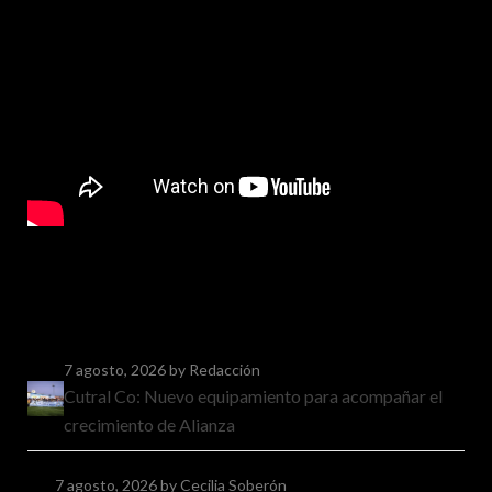
7 agosto, 2026
by Redacción
Cutral Co: Nuevo equipamiento para acompañar el
crecimiento de Alianza
7 agosto, 2026
by Cecilia Soberón