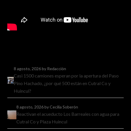
8 agosto, 2026
by Redacción
Casi 1500 camiones esperan por la apertura del Paso
Pino Hachado, ¿por qué 500 están en Cutral Co y
Huincul?
8 agosto, 2026
by Cecilia Soberón
Reactivan el acueducto Los Barreales con agua para
Cutral Co y Plaza Huincul