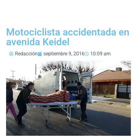
Motociclista accidentada en
avenida Keidel
Redacción
septiembre 9, 2016
10:09 am