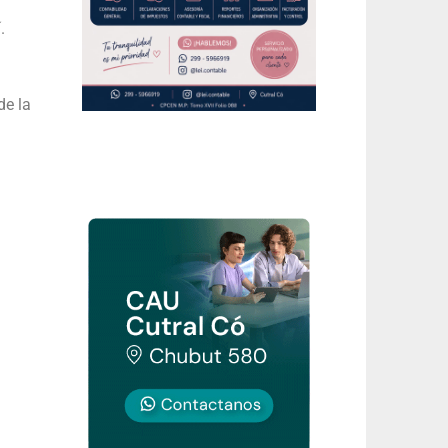
.
de la