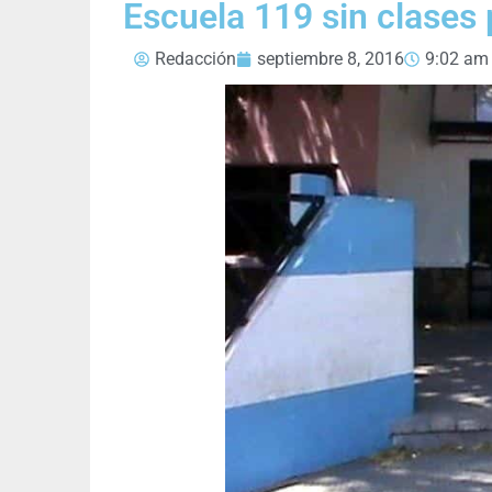
Escuela 119 sin clases
Redacción
septiembre 8, 2016
9:02 am