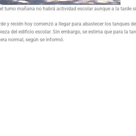
el turno mañana no habrá actividad escolar aunque a la tarde sí
arde y recién hoy comenzó a llegar para abastecer los tanques de
pieza del edificio escolar. Sin embargo, se estima que para la tar
era normal, según se informó.