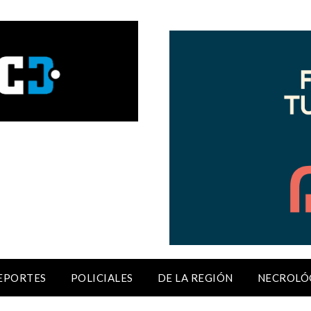
EPORTES
POLICIALES
DE LA REGIÓN
NECROLÓ