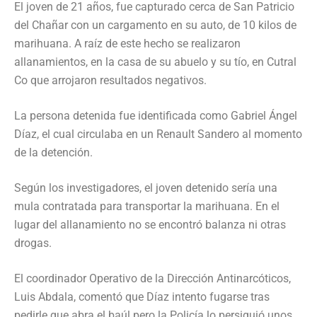
El joven de 21 años, fue capturado cerca de San Patricio
del Chañar con un cargamento en su auto, de 10 kilos de
marihuana. A raíz de este hecho se realizaron
allanamientos, en la casa de su abuelo y su tío, en Cutral
Co que arrojaron resultados negativos.
La persona detenida fue identificada como Gabriel Ángel
Díaz, el cual circulaba en un Renault Sandero al momento
de la detención.
Según los investigadores, el joven detenido sería una
mula contratada para transportar la marihuana. En el
lugar del allanamiento no se encontró balanza ni otras
drogas.
El coordinador Operativo de la Dirección Antinarcóticos,
Luis Abdala, comentó que Díaz intento fugarse tras
pedirle que abra el baúl pero la Policía lo persiguió unos