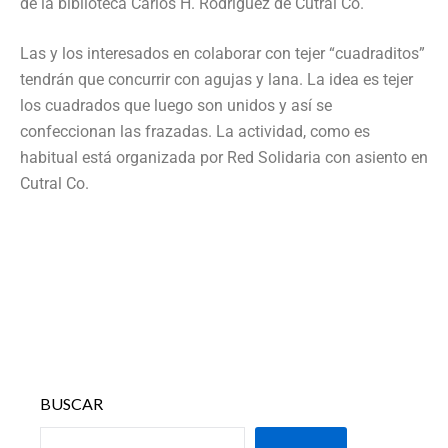
de la biblioteca Carlos H. Rodríguez de Cutral Co.
Las y los interesados en colaborar con tejer “cuadraditos”
tendrán que concurrir con agujas y lana. La idea es tejer
los cuadrados que luego son unidos y así se
confeccionan las frazadas. La actividad, como es
habitual está organizada por Red Solidaria con asiento en
Cutral Co.
BUSCAR