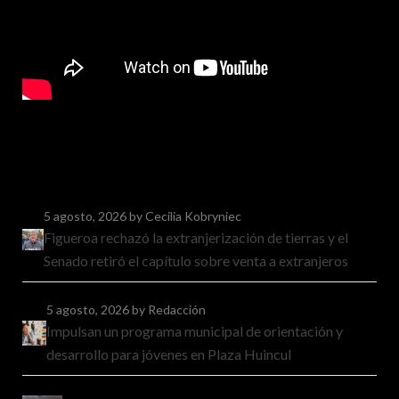
5 agosto, 2026
by Cecilia Kobryniec
Figueroa rechazó la extranjerización de tierras y el
Senado retiró el capítulo sobre venta a extranjeros
5 agosto, 2026
by Redacción
Impulsan un programa municipal de orientación y
desarrollo para jóvenes en Plaza Huincul