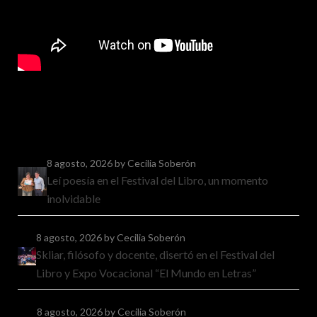
8 agosto, 2026
by Cecilia Soberón
Leí poesía en el Festival del Libro, un momento
inolvidable
8 agosto, 2026
by Cecilia Soberón
Skliar, filósofo y docente, disertó en el Festival del
Libro y Expo Vocacional “El Mundo en Letras”
8 agosto, 2026
by Cecilia Soberón