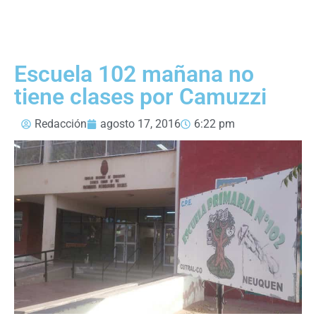
Escuela 102 mañana no
tiene clases por Camuzzi
Redacción
agosto 17, 2016
6:22 pm