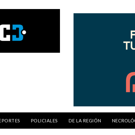
EPORTES
POLICIALES
DE LA REGIÓN
NECROLÓ