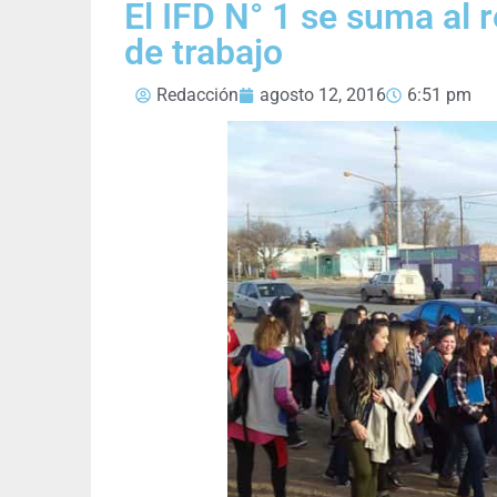
El IFD N° 1 se suma al
de trabajo
Redacción
agosto 12, 2016
6:51 pm