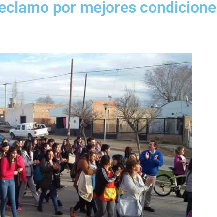
 reclamo por mejores condicione