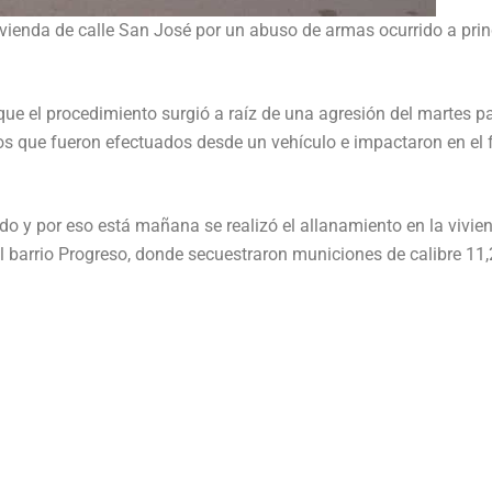
vienda de calle San José por un abuso de armas ocurrido a prin
 que el procedimiento surgió a raíz de una agresión del martes 
s que fueron efectuados desde un vehículo e impactaron en el 
ado y por eso está mañana se realizó el allanamiento en la vivie
l barrio Progreso, donde secuestraron municiones de calibre 11