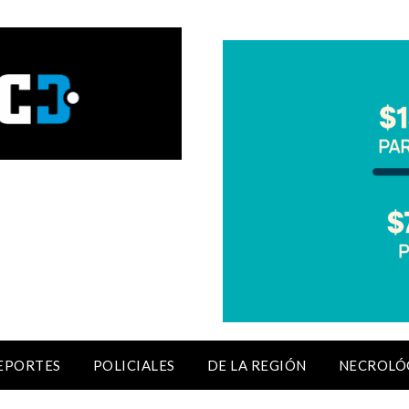
EPORTES
POLICIALES
DE LA REGIÓN
NECROLÓ