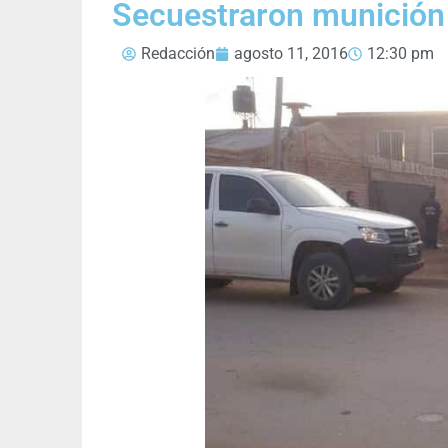
Secuestraron munición 
Redacción
agosto 11, 2016
12:30 pm