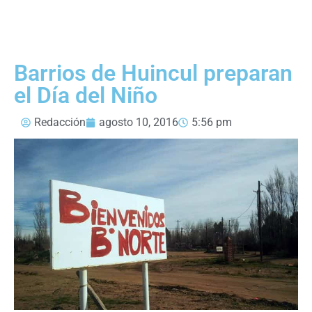
Barrios de Huincul preparan
el Día del Niño
Redacción
agosto 10, 2016
5:56 pm