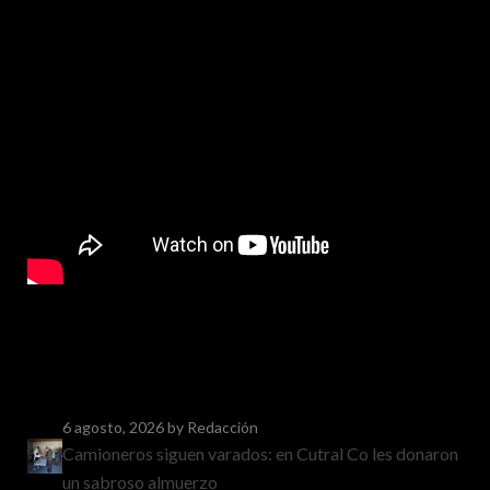
6 agosto, 2026
by Redacción
Camioneros siguen varados: en Cutral Co les donaron
un sabroso almuerzo