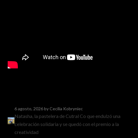
6 agosto, 2026
by Cecilia Kobryniec
Natasha, la pastelera de Cutral Co que endulzó una
celebración solidaria y se quedó con el premio a la
creatividad