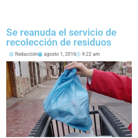
Se reanuda el servicio de
recolección de residuos
Redacción
agosto 1, 2016
9:22 am