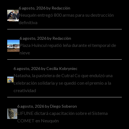
6 agosto, 2026
by Redacción
Neuquén entregó 800 armas para su destrucción
definitiva
6 agosto, 2026
by Redacción
Plaza Huincul repatió leña durante el temporal de
nieve
6 agosto, 2026
by Cecilia Kobryniec
Natasha, la pastelera de Cutral Co que endulzó una
celebración solidaria y se quedó con el premio a la
creatividad
6 agosto, 2026
by Diego Soberon
LIFUNE dictará capacitación sobre el Sistema
COMET en Neuquén