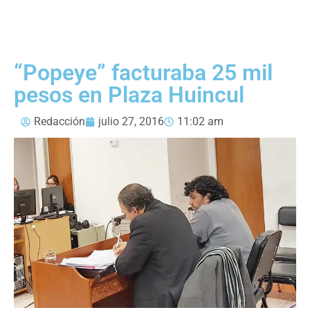
“Popeye” facturaba 25 mil
pesos en Plaza Huincul
Redacción
julio 27, 2016
11:02 am