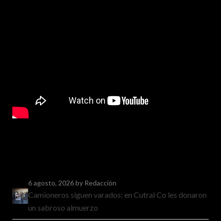
6 agosto, 2026
by Redacción
Camioneros siguen varados: en Cutral Co les donaron
un sabroso almuerzo