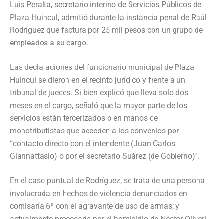
Luis Peralta, secretario interino de Servicios Públicos de
Plaza Huincul, admitió durante la instancia penal de Raúl
Rodríguez que factura por 25 mil pesos con un grupo de
empleados a su cargo.
Las declaraciones del funcionario municipal de Plaza
Huincul se dieron en el recinto jurídico y frente a un
tribunal de jueces. Si bien explicó que lleva solo dos
meses en el cargo, señaló que la mayor parte de los
servicios están tercerizados o en manos de
monotributistas que acceden a los convenios por
“contacto directo con el intendente (Juan Carlos
Giannattasio) o por el secretario Suárez (de Gobierno)”.
En el caso puntual de Rodríguez, se trata de una persona
involucrada en hechos de violencia denunciados en
comisaría 6ª con el agravante de uso de armas; y
actualmente procesado por el homicidio de Néstor Oliveri