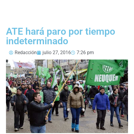
ATE hará paro por tiempo
indeterminado
Redacción
julio 27, 2016
7:26 pm