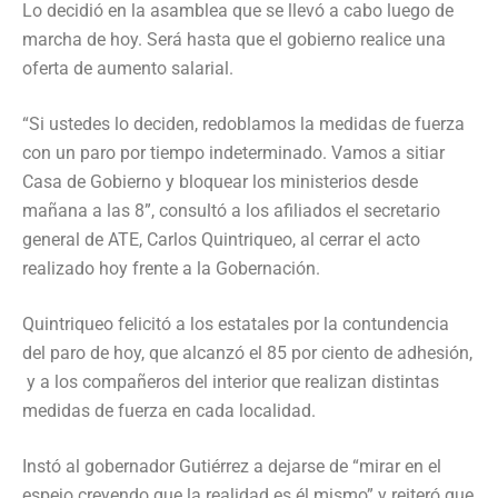
Lo decidió en la asamblea que se llevó a cabo luego de
marcha de hoy. Será hasta que el gobierno realice una
oferta de aumento salarial.
“Si ustedes lo deciden, redoblamos la medidas de fuerza
con un paro por tiempo indeterminado. Vamos a sitiar
Casa de Gobierno y bloquear los ministerios desde
mañana a las 8”, consultó a los afiliados el secretario
general de ATE, Carlos Quintriqueo, al cerrar el acto
realizado hoy frente a la Gobernación.
Quintriqueo felicitó a los estatales por la contundencia
del paro de hoy, que alcanzó el 85 por ciento de adhesión,
y a los compañeros del interior que realizan distintas
medidas de fuerza en cada localidad.
Instó al gobernador Gutiérrez a dejarse de “mirar en el
espejo creyendo que la realidad es él mismo” y reiteró que