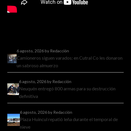
6 agosto, 2026
by Redacción
Camioneros siguen varados: en Cutral Co les donaron
un sabroso almuerzo
6 agosto, 2026
by Redacción
Neuquén entregó 800 armas para su destrucción
definitiva
6 agosto, 2026
by Redacción
Plaza Huincul repatió leña durante el temporal de
nieve