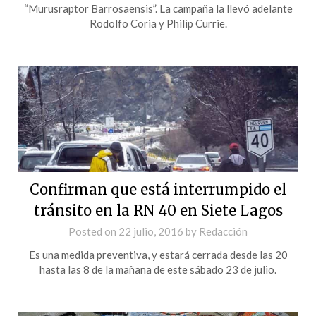
“Murusraptor Barrosaensis”. La campaña la llevó adelante
Rodolfo Coria y Philip Currie.
Confirman que está interrumpido el
tránsito en la RN 40 en Siete Lagos
Posted on
22 julio, 2016
by
Redacción
Es una medida preventiva, y estará cerrada desde las 20
hasta las 8 de la mañana de este sábado 23 de julio.