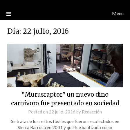
Menu
Día:
22 julio, 2016
“Murusraptor” un nuevo dino
carnívoro fue presentado en sociedad
Posted on
22 julio, 2016
by
Redacción
Se trata de los restos fósiles que fueron recolectados en
Sierra Barrosa en 2001 y que fue bautizado como