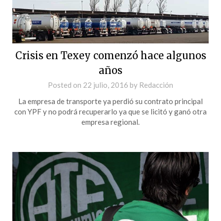
Crisis en Texey comenzó hace algunos
años
Posted on
22 julio, 2016
by
Redacción
La empresa de transporte ya perdió su contrato principal
con YPF y no podrá recuperarlo ya que se licitó y ganó otra
empresa regional.