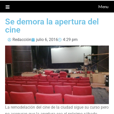
Menu
Se demora la apertura del
cine
Redacción
julio 6, 2016
4:29 pm
La remodelación del cine de la ciudad sigue su curso pero
no aseguran que la apertura sea el próximo sábado.