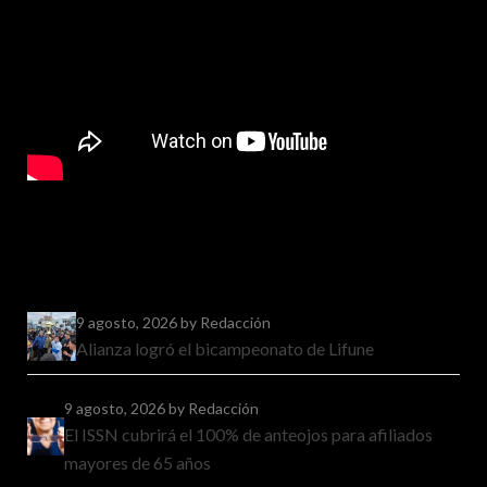
9 agosto, 2026
by Redacción
Alianza logró el bicampeonato de Lifune
9 agosto, 2026
by Redacción
El ISSN cubrirá el 100% de anteojos para afiliados
mayores de 65 años