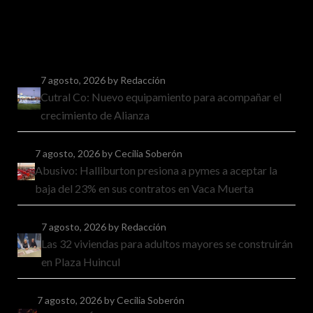
7 agosto, 2026
by Redacción
Cutral Co: Nuevo equipamiento para acompañar el
crecimiento de Alianza
7 agosto, 2026
by Cecilia Soberón
Abusivo: Halliburton presiona a pymes a aceptar la
baja del 23% en sus contratos en Vaca Muerta
7 agosto, 2026
by Redacción
Las 32 viviendas para adultos mayores se construirán
en Plaza Huincul
7 agosto, 2026
by Cecilia Soberón