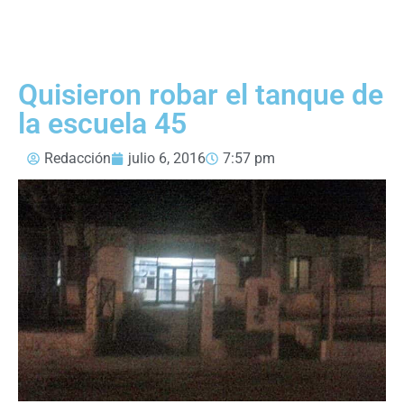
Quisieron robar el tanque de
la escuela 45
Redacción
julio 6, 2016
7:57 pm