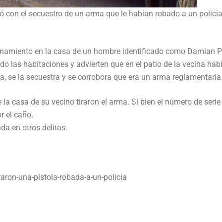
nó con el secuestro de un arma que le habían robado a un policí
llanamiento en la casa de un hombre identificado como Damian 
do las habitaciones y advierten que en el patio de la vecina ha
ia, se la secuestra y se corrobora que era un arma reglamentaria
 la casa de su vecino tiraron el arma. Si bien el número de serie
r el caño.
da en otros delitos.
aron-una-pistola-robada-a-un-policia