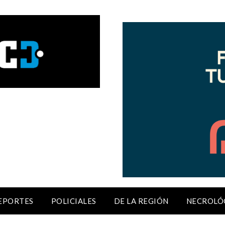
EPORTES
POLICIALES
DE LA REGIÓN
NECROLÓ