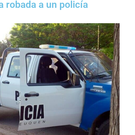
 robada a un policía