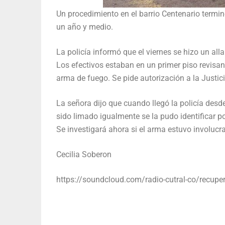
Un procedimiento en el barrio Centenario termi
un año y medio.
La policía informó que el viernes se hizo un a
Los efectivos estaban en un primer piso revisan
arma de fuego. Se pide autorización a la Justic
La señora dijo que cuando llegó la policía desde
sido limado igualmente se la pudo identificar po
Se investigará ahora si el arma estuvo involucra
Cecilia Soberon
https://soundcloud.com/radio-cutral-co/recuper