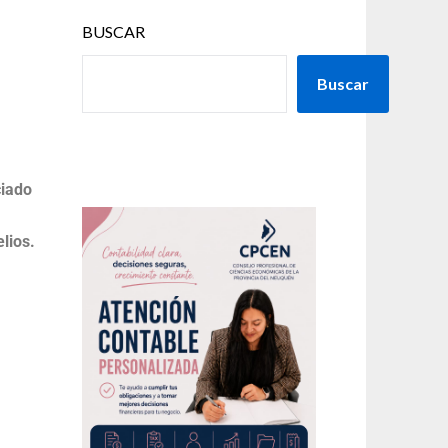
BUSCAR
Buscar
ciado
lios.