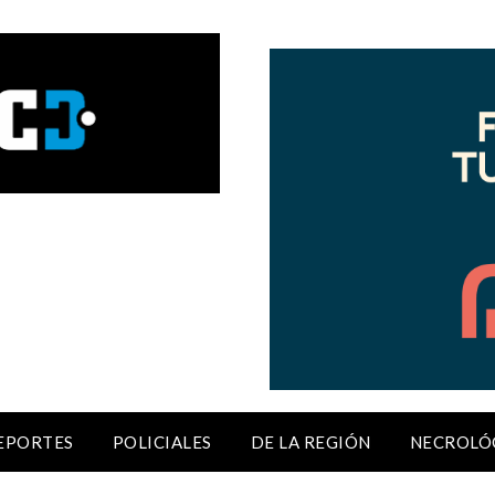
EPORTES
POLICIALES
DE LA REGIÓN
NECROLÓ