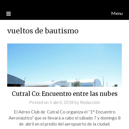
Menu
vueltos de bautismo
Cutral Co: Encuentro entre las nubes
Posted on
1 abril, 2018
by
Redacción
El Aéreo Club de Cutral Co organiza el “1° Encuentro
Aeronáutico” que se llevará a cabo el sábado 7 y domingo 8
de abril en el predio del aeropuerto de la ciudad.