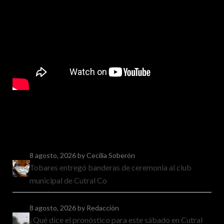
8 agosto, 2026
by Cecilia Soberón
Tobares entregó banderas de ceremonia al club
municipal de Cutral Co
8 agosto, 2026
by Redacción
¿Qué dice el pronóstico para este sábado en Cutral