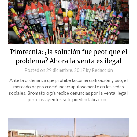
Pirotecnia: ¿la solución fue peor que el
problema? Ahora la venta es ilegal
Posted on
29 diciembre, 2017
by
Redacción
Ante la ordenanza que prohíbe la comercialización y uso, el
mercado negro creció inescrupulosamente en las redes
sociales. Bromatología recibe denuncias por la venta ilegal,
pero los agentes sólo pueden labrar un…