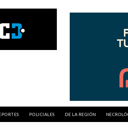
EPORTES
POLICIALES
DE LA REGIÓN
NECROLÓ