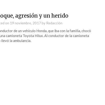
oque, agresión y un herido
ted on
19 noviembre, 2017
by
Redacción
onductor de un vehículo Honda, que iba con la familia, chocó
una camioneta Toyota Hilux. Al conductor de la camioneta
o llevó la ambulancia.