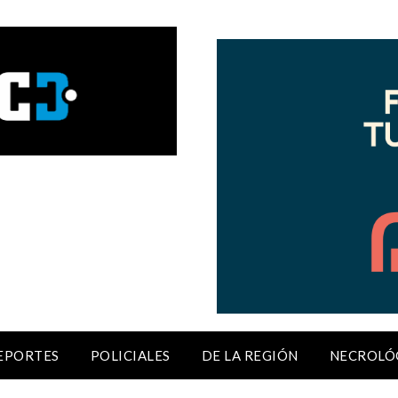
EPORTES
POLICIALES
DE LA REGIÓN
NECROLÓ