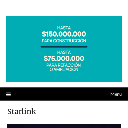
Menu
Starlink