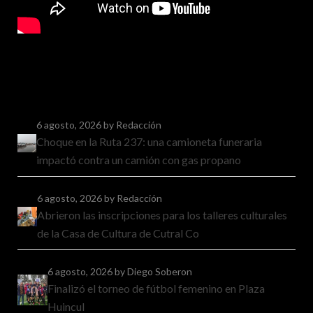
6 agosto, 2026
by Redacción
Choque en la Ruta 237: una camioneta funeraria
impactó contra un camión con gas propano
6 agosto, 2026
by Redacción
Abrieron las inscripciones para los talleres culturales
de la Casa de Cultura de Cutral Co
6 agosto, 2026
by Diego Soberon
Finalizó el torneo de fútbol femenino en Plaza
Huincul