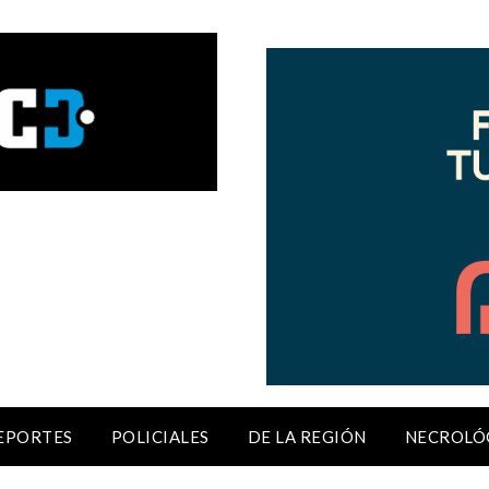
EPORTES
POLICIALES
DE LA REGIÓN
NECROLÓ