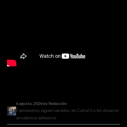
6 agosto, 2026
by Redacción
Camioneros siguen varados: en Cutral Co les donaron
un sabroso almuerzo