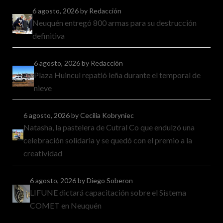
6 agosto, 2026
by Redacción
Neuquén entregó 800 armas para su destrucción
definitiva
6 agosto, 2026
by Redacción
Plaza Huincul repatió leña durante el temporal de
nieve
6 agosto, 2026
by Cecilia Kobryniec
Natasha, la pastelera de Cutral Co que endulzó una
celebración solidaria y se quedó con el premio a la
creatividad
6 agosto, 2026
by Diego Soberon
LIFUNE dictará capacitación sobre el Sistema
COMET en Neuquén