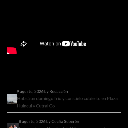
9 agosto, 2026
by Redacción
Habrá un domingo frío y con cielo cubierto en Plaza
Huincul y Cutral Co
8 agosto, 2026
by Cecilia Soberón