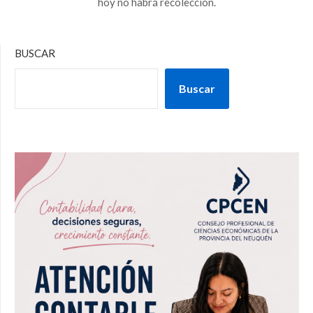
hoy no habrá recolección.
BUSCAR
Buscar