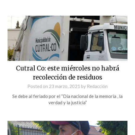
Cutral Co: este miércoles no habrá
recolección de residuos
Posted on
23 marzo, 2021
by
Redacción
Se debe al feriado por el “Día nacional de la memoria , la
verdad y la justicia”