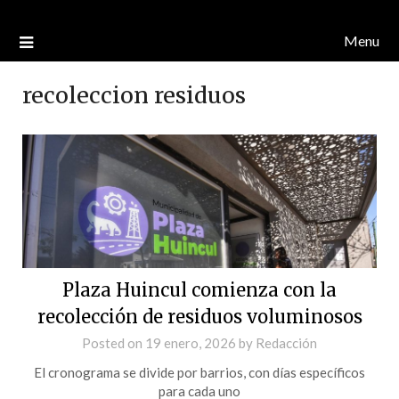
Menu
recoleccion residuos
Plaza Huincul comienza con la
recolección de residuos voluminosos
Posted on
19 enero, 2026
by
Redacción
El cronograma se divide por barrios, con días específicos
para cada uno