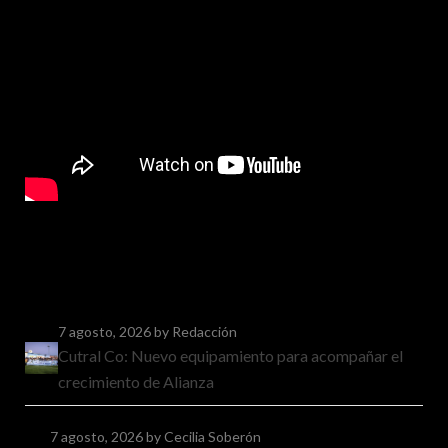
7 agosto, 2026
by Redacción
Cutral Co: Nuevo equipamiento para acompañar el
crecimiento de Alianza
7 agosto, 2026
by Cecilia Soberón