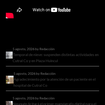
5 agosto, 2026
by Redacción
Temporal de nieve: suspenden distintas actividades en
Cutral Co y en Plaza Huincul
5 agosto, 2026
by Redacción
Agradecimiento por la atención de un paciente en el
hospital de Cutral Co
5 agosto, 2026
by Redacción
Neuquén licitará el primer mamógrafo digital para el