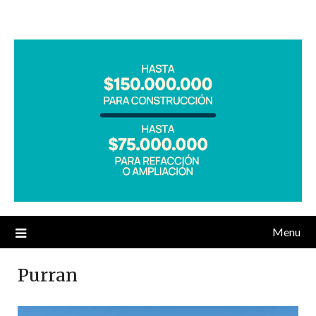
Menu
Purran