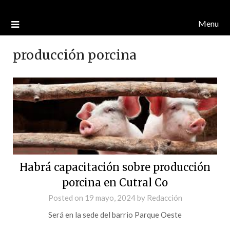
Menu
producción porcina
Habrá capacitación sobre producción
porcina en Cutral Co
Posted on
19 mayo, 2024
by
Redacción
Será en la sede del barrio Parque Oeste