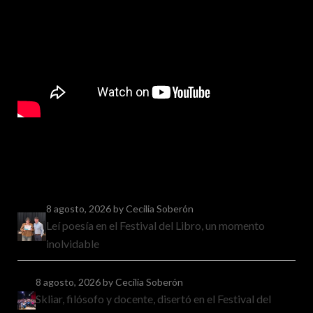
8 agosto, 2026
by Cecilia Soberón
Leí poesía en el Festival del Libro, un momento
inolvidable
8 agosto, 2026
by Cecilia Soberón
Skliar, filósofo y docente, disertó en el Festival del