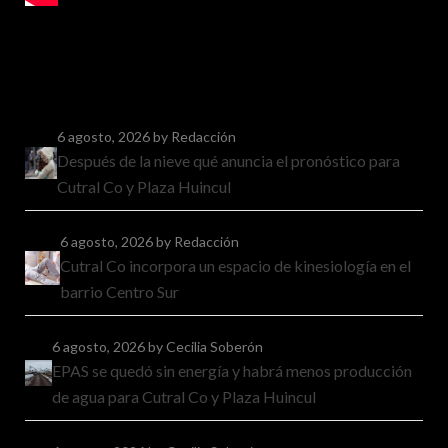
6 agosto, 2026
by Redacción
Después de la nieve qué anuncia el pronóstico para
Cutral Co y Plaza Huincul
6 agosto, 2026
by Redacción
Cutral Co incorpora un espacio de kinesiología en el
barrio Centro Sur
6 agosto, 2026
by Cecilia Soberón
EPAS se quedó sin energía y habrá menos producción
de agua para Cutral Co y Plaza Huincul