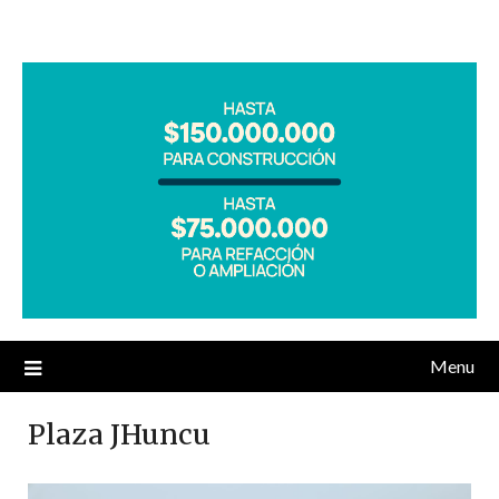
Menu
Plaza JHuncu