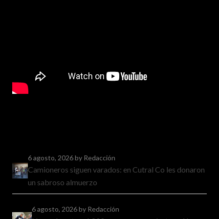
6 agosto, 2026
by Redacción
Camioneros siguen varados: en Cutral Co les donaron
un sabroso almuerzo
6 agosto, 2026
by Redacción