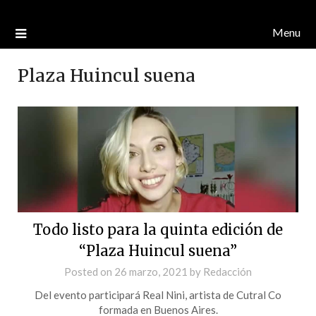
Menu
Plaza Huincul suena
Todo listo para la quinta edición de
“Plaza Huincul suena”
Posted on
26 marzo, 2021
by
Redacción
Del evento participará Real Nini, artista de Cutral Co
formada en Buenos Aires.