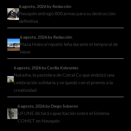
6 agosto, 2026
by Redacción
Neuquén entregó 800 armas para su destrucción
definitiva
6 agosto, 2026
by Redacción
Plaza Huincul repatió leña durante el temporal de
nieve
6 agosto, 2026
by Cecilia Kobryniec
Natasha, la pastelera de Cutral Co que endulzó una
celebración solidaria y se quedó con el premio a la
creatividad
6 agosto, 2026
by Diego Soberon
LIFUNE dictará capacitación sobre el Sistema
COMET en Neuquén