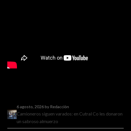
6 agosto, 2026
by Redacción
Camioneros siguen varados: en Cutral Co les donaron
un sabroso almuerzo