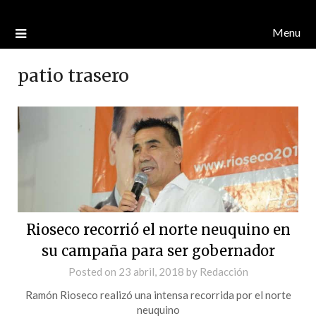
Menu
patio trasero
Rioseco recorrió el norte neuquino en
su campaña para ser gobernador
Posted on
23 abril, 2018
by
Redacción
Ramón Rioseco realizó una intensa recorrida por el norte
neuquino