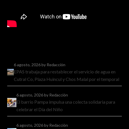
6 agosto, 2026
by Redacción
EPAS trabaja para restablecer el servicio de agua en
Cutral Co, Plaza Huincul y Chos Malal por el temporal
6 agosto, 2026
by Redacción
El barrio Pampa impulsa una colecta solidaria para
celebrar el Día del Niño
6 agosto, 2026
by Redacción