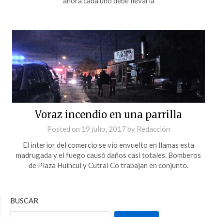
ahora cada uno debe llevarla
Voraz incendio en una parrilla
Posted on
19 julio, 2017
by
Redacción
El interior del comercio se vio envuelto en llamas esta
madrugada y el fuego causó daños casi totales. Bomberos
de Plaza Huincul y Cutral Co trabajan en conjunto.
BUSCAR